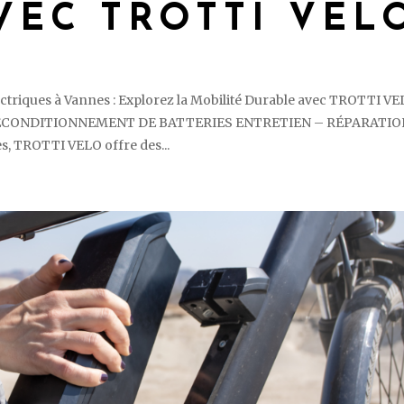
VEC TROTTI VEL
ctriques à Vannes : Explorez la Mobilité Durable avec TROTTI V
N RECONDITIONNEMENT DE BATTERIES ENTRETIEN – RÉPARATI
TROTTI VELO offre des...