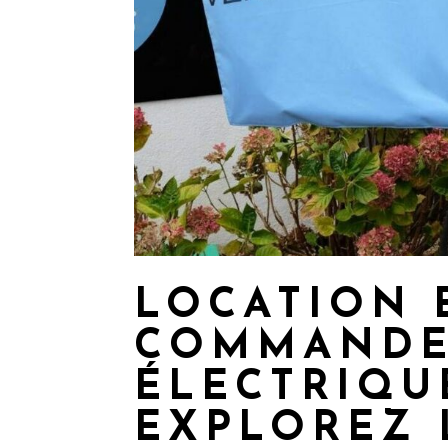
LOCATION 
COMMANDE
ÉLECTRIQU
EXPLOREZ 