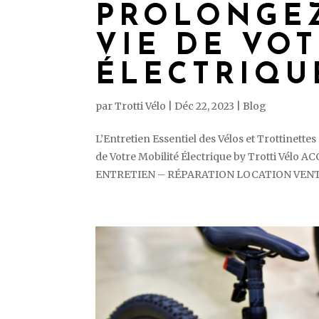
PROLONGEZ
VIE DE VO
ÉLECTRIQU
par
Trotti Vélo
|
Déc 22, 2023
|
Blog
L’Entretien Essentiel des Vélos et Trottinett
de Votre Mobilité Électrique by Trotti V
ENTRETIEN – RÉPARATION LOCATION VENTE