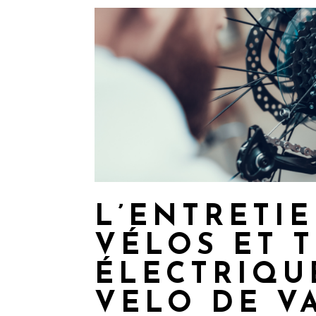
L’ENTRETI
VÉLOS ET 
ÉLECTRIQU
VELO DE V