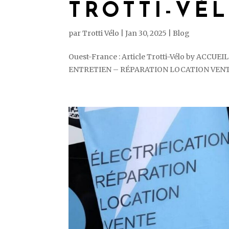
TROTTI-VÉ
par
Trotti Vélo
|
Jan 30, 2025
|
Blog
Ouest-France : Article Trotti-Vélo by A
ENTRETIEN – RÉPARATION LOCATION VENTES