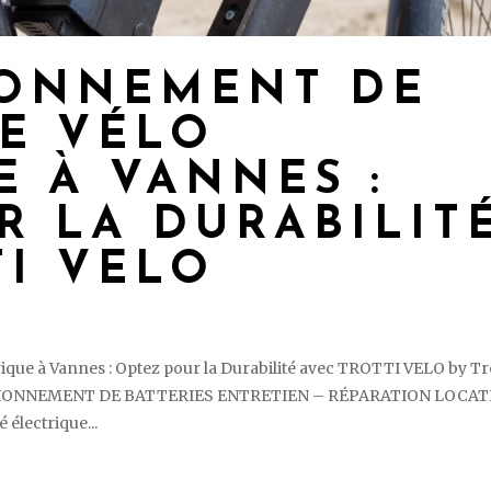
IONNEMENT DE
DE VÉLO
E À VANNES :
R LA DURABILIT
TI VELO
ique à Vannes : Optez pour la Durabilité avec TROTTI VELO by Tr
TIONNEMENT DE BATTERIES ENTRETIEN – RÉPARATION LOCAT
électrique...