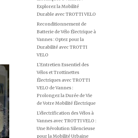
Explorez la Mobilité
Durable avec TROTTI VELO
Reconditionnement de
Batterie de Vélo Électrique à
Vannes : Optez pour la
Durabilité avec TROTTI
VELO
L’Entretien Essentiel des
Vélos et Trottinettes
Électriques avec TROTTI
VELO de Vannes :
Prolongez la Durée de Vie
de Votre Mobilité Électrique
L’électrification des Vélos à
Vannes avec TROTTI VELO :
Une Révolution Silencieuse
pour la Mobilité Urbaine