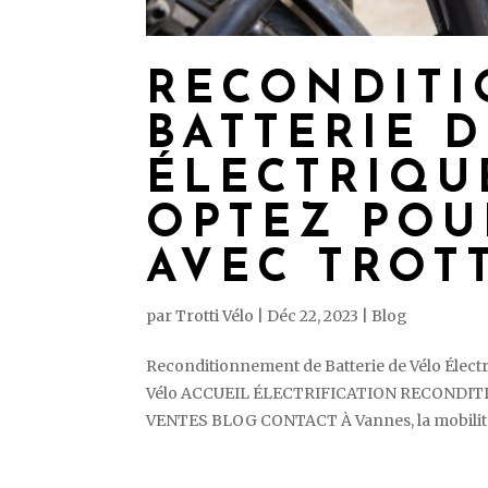
RECONDIT
BATTERIE 
ÉLECTRIQU
OPTEZ POU
AVEC TROT
par
Trotti Vélo
|
Déc 22, 2023
|
Blog
Reconditionnement de Batterie de Vélo Électr
Vélo ACCUEIL ÉLECTRIFICATION RECONDI
VENTES BLOG CONTACT À Vannes, la mobilité 