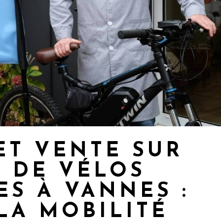
ET VENTE SUR
 DE VÉLOS
ES À VANNES :
LA MOBILITÉ