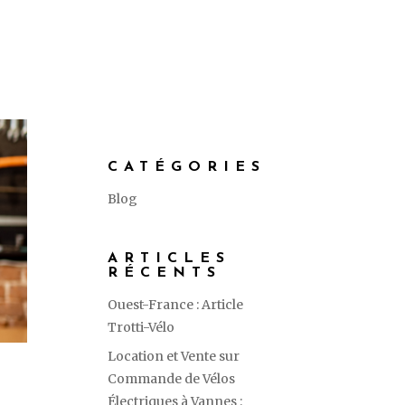
CATÉGORIES
Blog
ARTICLES
RÉCENTS
Ouest-France : Article
Trotti-Vélo
Location et Vente sur
Commande de Vélos
Électriques à Vannes :