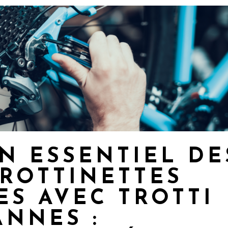
EN ESSENTIEL DE
TROTTINETTES
ES AVEC TROTTI
ANNES :