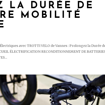
 LA DURÉE DE
TRE MOBILITÉ
E
es Électriques avec TROTTI VELO de Vannes : Prolongez la Durée d
élo ACCUEIL ÉLECTRIFICATION RECONDITIONNEMENT DE BATTERIE
S...