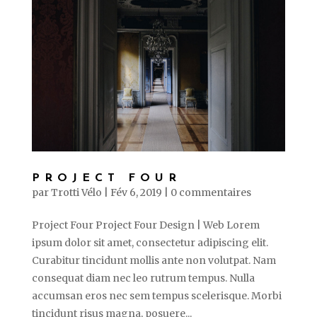
PROJECT FOUR
par
Trotti Vélo
|
Fév 6, 2019
|
0 commentaires
Project Four Project Four Design | Web Lorem
ipsum dolor sit amet, consectetur adipiscing elit.
Curabitur tincidunt mollis ante non volutpat. Nam
consequat diam nec leo rutrum tempus. Nulla
accumsan eros nec sem tempus scelerisque. Morbi
tincidunt risus magna, posuere...