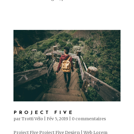
PROJECT FIVE
par
Trotti Vélo
|
Fév 5, 2019
|
0 commentaires
Project Five Project Five Design | Web Lorem