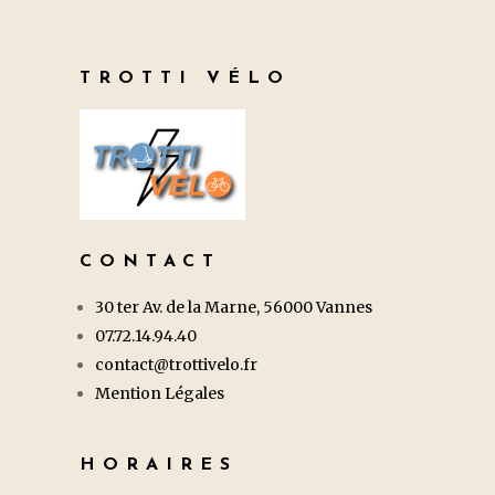
TROTTI VÉLO
CONTACT
30 ter Av. de la Marne, 56000 Vannes
07.72.14.94.40
contact@trottivelo.fr
Mention Légales
HORAIRES